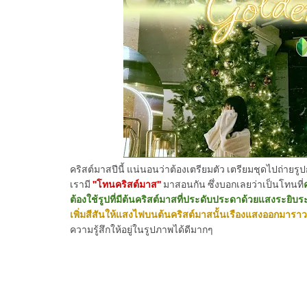
คริสต์มาสปีนี้ แน่นอนว่าต้องเตรียมตัว เตรียมชุดไปถ่ายรู
เรามี
"โทนคริสต์มาส"
มาสอนกัน ซึ่งบอกเลยว่าเป็นโทนที่
ต้องใช้รูปที่มีต้นคริสต์มาสที่ประดับประดาด้วยแสงระยิบระ
เพิ่มสีสันให้แสงไฟบนต้นคริสต์มาสนั้นเรืองแสงออกมาราว
ความรู้สึกให้อยู่ในรูปภาพได้ดีมากๆ