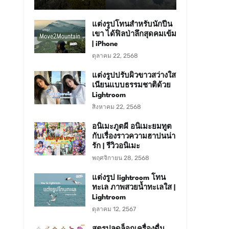
แต่งรูปโทนสำหรับนักปีน
เขา ได้ฟิลป่าลึกสุดคมเข้ม
| iPhone
ตุลาคม 22, 2568
แต่งรูปปรับผิวขาวสว่างใส
เนียนแบบธรรมชาติด้วย
Lightroom
สิงหาคม 22, 2568
อนิเมะภูตผี อนิเมะยมทูต
า
กับเรื่องราวความฮาปนน่า
รัก | รีวิวอนิเมะ
พฤศจิกายน 28, 2568
แต่งรูป lightroom โทน
ทะเล ภาพสวยน้ำทะเลใส |
Lightroom
ตุลาคม 12, 2567