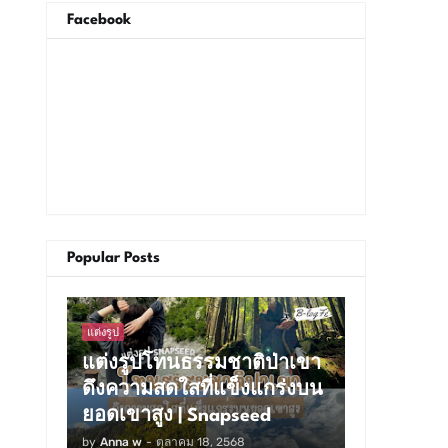
Facebook
Popular Posts
แต่งรูป
แต่งรูปโทนธรรมชาติป่าเขา
ดึงความสดใสที่แข็งแกร่งบน
ยอดเขาสูง | Snapseed
by
Anna w
-
ตุลาคม 18, 2568