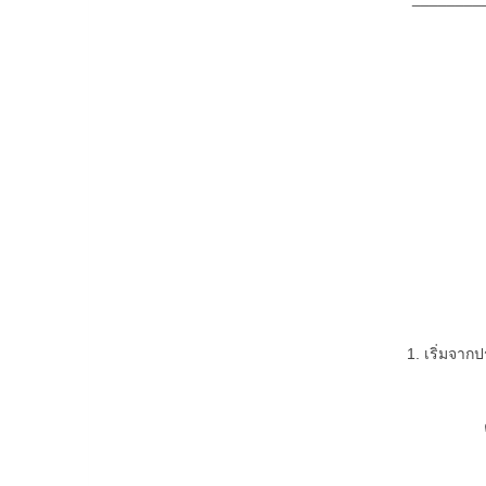
1. เริ่มจากปร