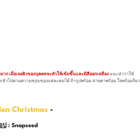
มมาก เมื่อเจอผิวของบุคคลจะทำให้เข้มขึ้นและมีสีออกเหลือง
แนะนำว่าให้
ูมิเข้าไปตามความชอบของแต่ละคนได้ ถ้ารูปพร้อม สายตาพร้อม ใจพร้อมก็ม
den Christmas
-
อป
: Snapseed
______________________