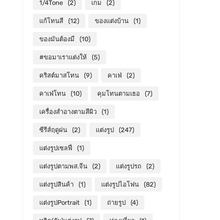
1/4Tone
(2)
เกม
(2)
แก้โทนสี
(12)
ของแต่งบ้าน
(1)
ของมันต้องมี
(10)
#ขอมาเราแต่งให้
(5)
คริสต์มาสโทน
(9)
คาเฟ่
(2)
คาเฟ่โทน
(10)
คุมโทนตามเธอ
(7)
เครื่องสำอางตามสีผิว
(1)
ซีรีส์ฤดูฝน
(2)
แต่งรูป
(247)
แต่งรูปเซลฟี่
(1)
แต่งรูปตามพส.จีน
(2)
แต่งรูปรถ
(2)
แต่งรูปสินค้า
(1)
แต่งรูปไอโฟน
(82)
แต่งรูปPortrait
(1)
ถ่ายรูป
(4)