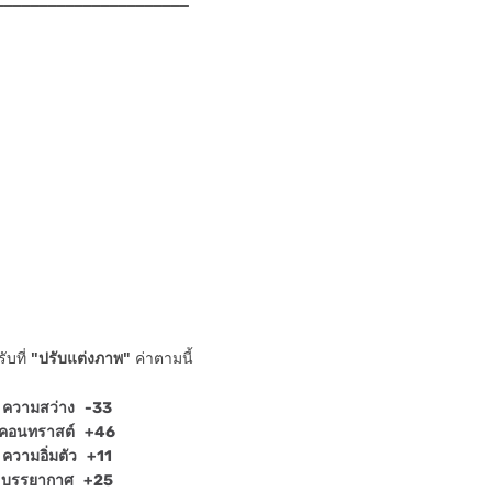
ับที่
"ปรับแต่งภาพ"
ค่าตามนี้
ความสว่าง -33
คอนทราสต์ +46
ความอิ่มตัว +11
บรรยากาศ +25