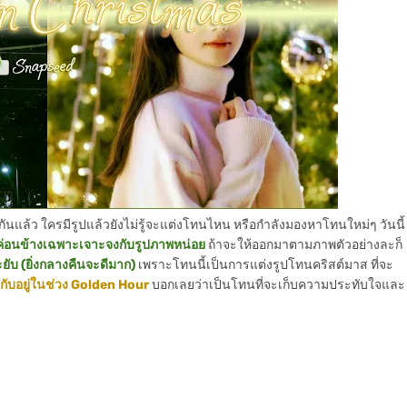
ปกันแล้ว ใครมีรูปแล้วยังไม่รู้จะแต่งโทนไหน หรือกำลังมองหาโทนใหม่ๆ วันนี้
ค่อนข้างเฉพาะเจาะจงกับรูปภาพหน่อย
ถ้าจะให้ออกมาตามภาพตัวอย่างละก็
ยับ (ยิ่งกลางคืนจะดีมาก)
เพราะโทนนี้เป็นการแต่งรูปโทนคริสต์มาส ที่จะ
กับอยู่ในช่วง Golden Hour
บอกเลยว่าเป็นโทนที่จะเก็บความประทับใจและ