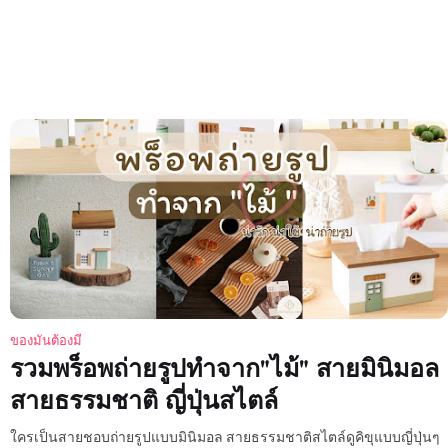
ของมันต้องมี
รวมพร็อพถ่ายรูปทำจาก"ไม้" สายมินิมอล
สายธรรมชาติ ญี่ปุ่นสไตล์
ใครเป็นสายชอบถ่ายรูปแบบมินิมอล สายธรรมชาติสไตล์ดูคิขุแบบญี่ปุ่นๆ