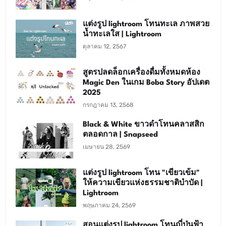
แต่งรูป lightroom โทนทะเล ภาพสวย
น้ำทะเลใส | Lightroom
ตุลาคม 12, 2567
สูตรปลดล็อกเครื่องดื่มทั้งหมดห้อง
Magic Den ในเกม Boba Story อัปเดต
2025
กรกฎาคม 13, 2568
Black & White ขาวดำโทนคลาสสิก
ตลอดกาล | Snapseed
เมษายน 28, 2569
แต่งรูป lightroom โทน "เขียวเข้ม"
ให้ความเขียวแห่งธรรมชาติบำบัด |
Lightroom
พฤษภาคม 24, 2569
สอนแต่งรูป lightroom โทนญี่ปุ่นฟ้า