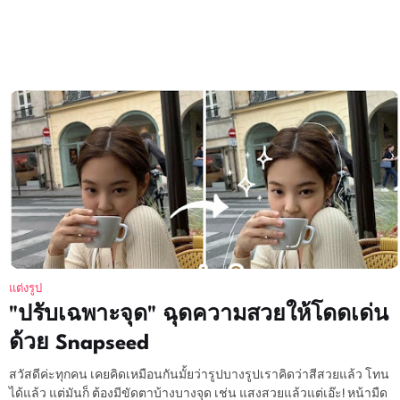
แต่งรูป
"ปรับเฉพาะจุด" ฉุดความสวยให้โดดเด่น
ด้วย Snapseed
สวัสดีค่ะทุกคน เคยคิดเหมือนกันมั้ยว่ารูปบางรูปเราคิดว่าสีสวยแล้ว โทน
ได้แล้ว แต่มันก็ ต้องมีขัดตาบ้างบางจุด เช่น แสงสวยแล้วแต่เอ๊ะ! หน้ามืด