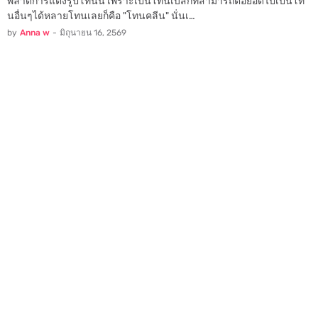
พลาดการแต่งรูปโทนนี้ เพราะเป็นโทนเบสิกที่สามารถต่อยอดไปเป็นโท
นอื่นๆได้หลายโทนเลยก็คือ "โทนคลีน" นั่นเ…
by
Anna w
-
มิถุนายน 16, 2569