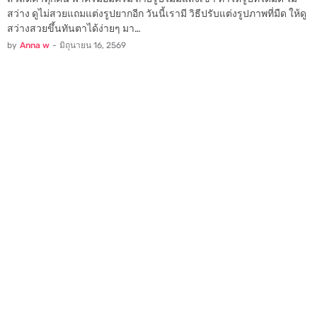
สว่าง ดูไม่สวยแถมแต่งรูปยากอีก วันนี้เรามี วิธีปรับแต่งรูปภาพที่มืด ให้ดู
สว่างสวยขึ้นทันตาได้ง่ายๆ มา…
by
Anna w
-
มิถุนายน 16, 2569