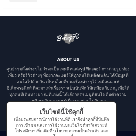
ABOUT US
ศูนย์รวมสิ่งต่างๆ ไม่ว่าจะเป็นเทคนิคแต่งรูป ฟิลเตอร์ การถ่ายรูป ท่อง
เที่ยว หรือรีวิวต่างๆ ที่อยากจะแชร์ให้ทุกคนได้เพลิดเพลิน ได้ข้อมูลที่
สนใจไปด้วยกัน เป็นบล็อกที่รวมเรื่องต่างๆไว้ เหมือนคาเฟ่
อิเล็กทรอนิกส์ ที่จะมาเล่าเรื่องราวเป็นบันทึก ให้เหมือนกับเมนู เพื่อให้
ทุกคนที่เดินทางมา ณ ที่แห่งนี้ ได้เลือกสรรเมนูที่สนใจ ดื่มด่ำความ
เพลิดเพลินและแชร์เรื่องราวร่วมไปกับเรา
เว็บไซต์นี้ใช้คุกกี้
เพื่อประสบการณ์การใช้งานที่ดี เราจึงนำคุกกี้ที่บันทึก
การเข้าชม และการใช้งานบนเว็บไซต์มาวิเคราะห์
โปรดศึกษาเพิ่มเติมที่
นโยบายความเป็นส่วนตัว
และ