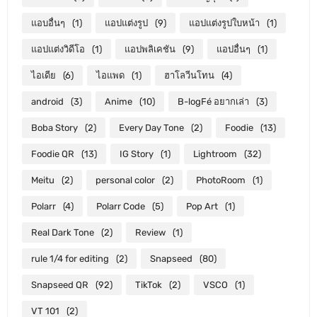
แอบอื่นๆ
(1)
แอปแต่งรูป
(9)
แอปแต่งรูปใบหน้า
(1)
แอปแต่งวิดีโอ
(1)
แอปพลิเคชัน
(9)
แอปอื่นๆ
(1)
ไอเดีย
(6)
ไอแพด
(1)
ฮาโลวีนโทน
(4)
android
(3)
Anime
(10)
B-logFé อยากเล่า
(3)
Boba Story
(2)
Every Day Tone
(2)
Foodie
(13)
Foodie QR
(13)
IG Story
(1)
Lightroom
(32)
Meitu
(2)
personal color
(2)
PhotoRoom
(1)
Polarr
(4)
Polarr Code
(5)
Pop Art
(1)
Real Dark Tone
(2)
Review
(1)
rule 1/4 for editing
(2)
Snapseed
(80)
Snapseed QR
(92)
TikTok
(2)
VSCO
(1)
VT 101
(2)