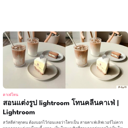
คาเฟ่โทน
สอนแต่งรูป lightroom โทนคลีนคาเฟ่ |
Lightroom
สวัสดีค่าทุกคน ต้องบอกไว้ก่อนเลยว่าใครเป็น สายคาเฟ่เลิฟเวอร์ไม่ควร