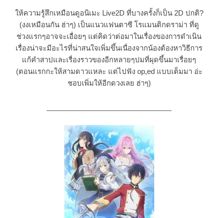
ให้ความรู้สึกเหมือนดูอนิเมะ Live2D ที่บางครั้งก็เป็น 2D ปกติ?
(งงเหมือนกัน ฮ่าๆ) เป็นแนวแฟนตาซี โรแมนติกดราม่า ที่ดู
ช่วงแรกๆอาจจะเอื่อยๆ แต่คิดว่าต่อมาในเรื่องของการดำเนิน
เรื่องน่าจะมีอะไรที่น่าสนใจเพิ่มขึ้นเนื่องจากน้องต้องหาวิธีการ
แก้คำสาปและเรื่องราวของอีกหลายๆปมที่ผุดขึ้นมาเรื่อยๆ
(ตอนแรกกะให้สามดาวแหละ แต่ไปฟัง op,ed แบบเต็มมา อ่ะ
ชอบเพิ่มให้อีกดวงเลย ฮ่าๆ)
________________________________