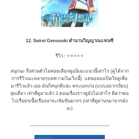
12. Seirei Gensouki ตำนานวิญญาณแฟนซี
รีวิว :
⭐
⭐
⭐
⭐
⭐
สนุกนะ ถึงส่วนตัวไม่ค่อยเลือกดูอนิเมะแนวนี้เท่าไร (ดูได้จาก
การรีวิวเมะหลายๆบทความในเว็บนี้) แต่พอลองเปิดใจดูเพื่อ
มารีวิวแล้ว เออ มันก็สนุกดีแฮะ พระเอกเก่ง (แบบอยากเงียบ)
ลุยเดี่ยว เท่าที่ดูมาแล้ว 3 ตอนเรื่องราวดูยังไม่เท่าไร คิดว่าต่อ
ไปเรื่อยๆเนื้อเรื่องน่าจะเข้มข้นมากๆ (เท่าที่ดูผ่านๆมาจากมัง
งะ)
________________________________