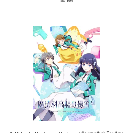
อย่างดี
________________________________