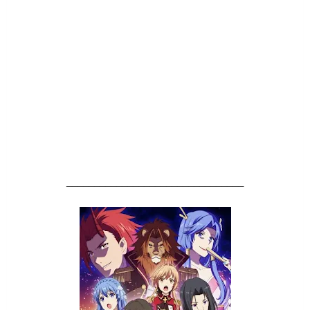
________________________________