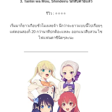
3. Tantei wa Mou, Shindeiru นักสืบตายแล้ว
รีวิว :
⭐⭐⭐
⭐
เริ่มมาก็ยาวเกือบชั่วโมงเลยจ้า นึกว่าจะยาวแบบนี้ไปเรื่อยๆ
แต่ตอนสองก็ 20 กว่านาทีปกติอะแหละ ออกแนวสืบสวน ไซ
ไฟแฟนตาซีนิดๆละนะ
________________________________