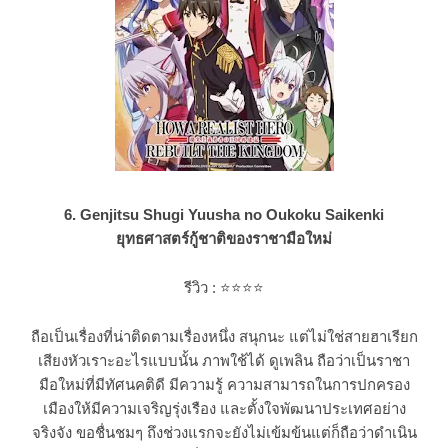
6. Genjitsu Shugi Yuusha no Oukoku Saikenki
ยุทธศาสตร์กู้ชาติของราชามือใหม่
รีวิว :
⭐
⭐
⭐
⭐
ถือเป็นเรื่องที่น่าติดตามเรื่องหนึ่ง สนุกนะ แต่ไม่ใช่สายฮาเรียก
เสียงหัวเราะอะไรแบบนั้น ภาพใช้ได้ ดูเพลิน ถือว่าเป็นราชา
มือใหม่ที่มีทัศนคติดี มีความรู้ ความสามารถในการปกครอง
เมืองให้มีความเจริญรุ่งเรือง และตั้งใจพัฒนาประเทศอย่าง
จริงจัง ขอชื่นชมๆ ถึงช่วงแรกจะยังไม่เข้มข้นแต่ก็ถือว่าดำเนิน