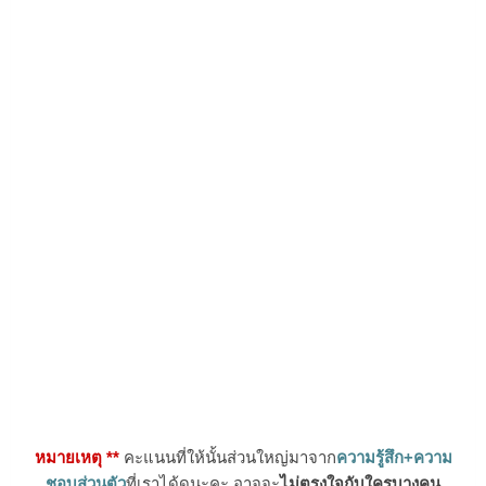
หมายเหตุ **
คะแนนที่ให้นั้นส่วนใหญ่มาจาก
ความรู้สึก+ความ
ชอบส่วนตัว
ที่เราได้ดูนะคะ อาจจะ
ไม่ตรงใจกับใครบางคน