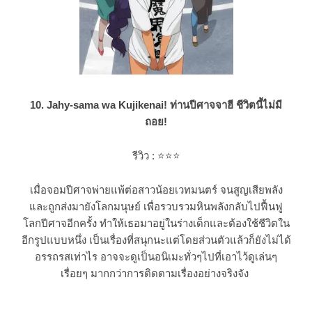
10. Jahy-sama wa Kujikenai! ท่านปีศาจจาฮี ชีวิตนี้ไม่มี
ถอย!
รีวิว :
⭐
⭐
⭐
เมื่อจอมปีศาจพ่ายแพ้ต่อสาวน้อยเวทมนตร์ จนสูญเสียพลัง
และถูกส่งมายังโลกมนุษย์ เพื่อรวบรวมหินพลังกลับไปฟื้นฟู
โลกปีศาจอีกครั้ง ทำให้เธอมาอยู่ในร่างเด็กและต้องใช้ชีวิตใน
อีกรูปแบบหนึ่ง เป็นเรื่องที่สนุกนะแต่โดยส่วนตัวแล้วก็ยังไม่ได้
อรรถรสเท่าไร อาจจะดูเป็นอนิเมะทั่วๆไปที่เอาไว้ดูเล่นๆ
เรื่อยๆ มากกว่าการติดตามเรื่องอย่างจริงจัง