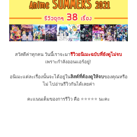
สวัสดีค่าทุกคน วันนี้เราจะมา
รีวิวอนิเมะฉบับที่ยังดูไม่จบ
เพราะกำลังออนแอร์อยู่!
อนิเมะแต่ละเรื่องนั้นจะได้อยู่ใน
ลิสต์ที่ต้องดูให้จบ
ของคุณหรือ
ไม่ ไปอ่านรีวิวกันได้เลยค่า
คะแนนเต็มของการรีวิว คือ
⭐⭐⭐
⭐⭐ นะคะ