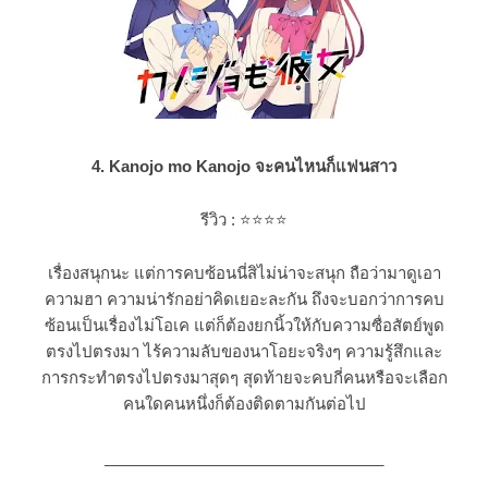
4. Kanojo mo Kanojo จะคนไหนก็แฟนสาว
รีวิว :
⭐⭐⭐
⭐
เรื่องสนุกนะ แต่การคบซ้อนนี่สิไม่น่าจะสนุก ถือว่ามาดูเอา
ความฮา ความน่ารักอย่าคิดเยอะละกัน ถึงจะบอกว่าการคบ
ซ้อนเป็นเรื่องไม่โอเค แต่ก็ต้องยกนิ้วให้กับความซื่อสัตย์พูด
ตรงไปตรงมา ไร้ความลับของนาโอยะจริงๆ ความรู้สึกและ
การกระทำตรงไปตรงมาสุดๆ สุดท้ายจะคบกี่คนหรือจะเลือก
คนใดคนหนึ่งก็ต้องติดตามกันต่อไป
________________________________