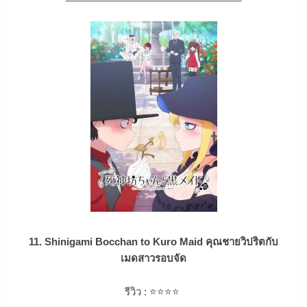
11. Shinigami Bocchan to Kuro Maid คุณชายวิปริตกับ
เมดสาวรอบจัด
รีวิว :
⭐⭐⭐
⭐