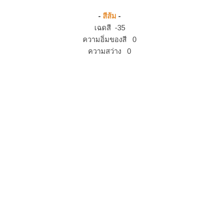
-
สีส้ม
-
เฉดสี -35
ความอิ่มของสี 0
ความสว่าง 0