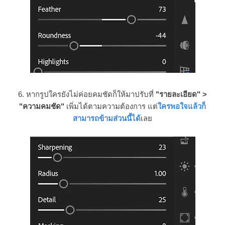
6. หากรูปใครยังไม่ค่อยคมชัดก็ให้มาปรับที่
"รายละเอียด" >
"ความคมชัด"
เพิ่มได้ตามความต้องการ แต่
ใครพอใจแล้วก็
สามารถข้ามส่วนนี้ได้
เลย