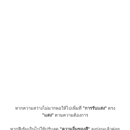
หากความสว่างไม่มากพอให้ไปเพิ่มที่
"การรับแสง"
ตรง
"แสง"
ตามความต้องการ
หากสีเข้มเกินไปให้ปรับลด
"ความอิ่มของสี"
ลงก่อนแล้วค่อย