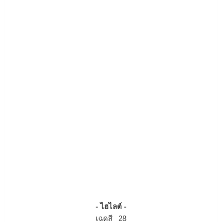
- ไฮไลต์ -
เฉดสี 28