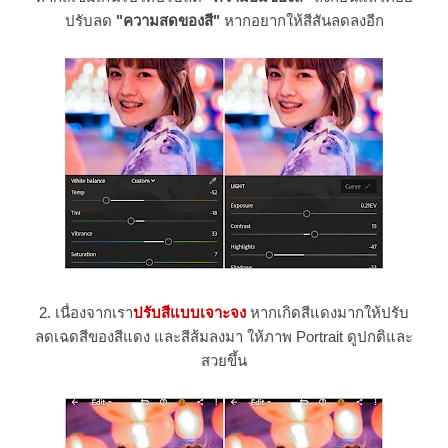
ปรับลด
"ความสดของสี"
หากอยากให้สีสันลดลงอีก
2. เนื่องจากเรา
ปรับสีแบบเจาะจง
หากเกิดสีแดงมากให้ปรับ
ลดเฉดสีของสีแดง และสีส้มลงมา ให้ภาพ Portrait ดูปกติและ
สวยขึ้น