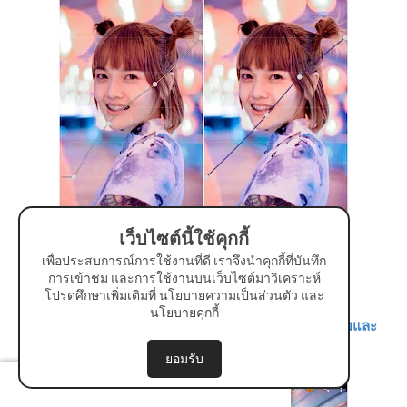
เว็บไซต์นี้ใช้คุกกี้
เพื่อประสบการณ์การใช้งานที่ดี เราจึงนำคุกกี้ที่บันทึก
การเข้าชม และการใช้งานบนเว็บไซต์มาวิเคราะห์
โปรดศึกษาเพิ่มเติมที่
นโยบายความเป็นส่วนตัว
และ
นโยบายคุกกี้
ซึ่งภาพใครอยากปรับเพิ่มสีไหนก็
ให้ดูตามความเหมาะสมและ
ความชอบในโทนของตัวเอง
ได้เลย
ยอมรับ