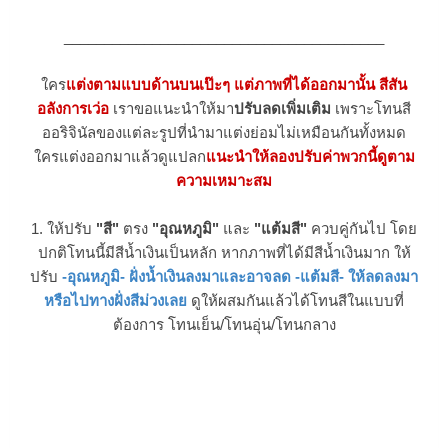
________________________________________
ใคร
แต่งตามแบบด้านบนเป๊ะๆ แต่ภาพที่ได้ออกมานั้น สีสัน
อลังการเว่อ
เราขอแนะนำให้มา
ปรับลดเพิ่มเติม
เพราะโทนสี
ออริจินัลของแต่ละรูปที่นำมาแต่งย่อมไม่เหมือนกันทั้งหมด
ใครแต่งออกมาแล้วดูแปลก
แนะนำให้ลองปรับค่าพวกนี้ดูตาม
ความเหมาะสม
1. ให้ปรับ
"สี"
ตรง
"อุณหภูมิ"
และ
"แต้มสี"
ควบคู่กันไป โดย
ปกติโทนนี้มีสีน้ำเงินเป็นหลัก หากภาพที่ได้มีสีน้ำเงินมาก ให้
ปรับ
-อุณหภูมิ- ฝั่งน้ำเงินลงมาและอาจลด -แต้มสี- ให้ลดลงมา
หรือไปทางฝั่งสีม่วงเลย
ดูให้ผสมกันแล้วได้โทนสีในแบบที่
ต้องการ โทนเย็น/โทนอุ่น/โทนกลาง